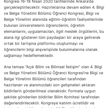
Kongresi 16-18 Nisan 2020 tarihlerinde Ankara’da
gerçekleştirilecektir. Hazırlıklarına devam edilen 4. Bilgi
ve Belge Yönetimi Bölümü Öğrenci Kongresi, Bilgi ve
Belge Yönetimi alanında eğitim-öğretim faaliyetlerinde
bulunan üniversitelerin öğrencilerini, öğretim
elemanlarını, uygulamacıları, ilgili meslek örgütlerini, bu
alana ilgi gösteren tüm paydaşları bir araya getirerek
ortak bir tartışma platformu oluşturmayı ve
öğrencilerin bilgi alışverişinde bulunmalarına olanak
sağlamayı hedeflemektedir.
Ana teması “Açık Bilim ve Bilimsel İletişim” olan 4. Bilgi
ve Belge Yönetimi Bölümü Öğrenci Kongresi’ne Bilgi ve
Belge Yönetimi Bölümü öğrencileri tarafından
hazırlanan ve alanımızdaki son gelişmeleri aktaran
bildirilerin gönderilmesi olanaklıdır. Formata uygun
şekilde gönderilen bildiriler Bilim Komitesi tarafından
değerlendirilecektir. Kongreye katılım ücretlidir ve