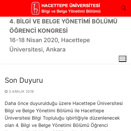
İçeriğe
atla
4. BİLGİ VE BELGE YÖNETİMİ BÖLÜMÜ
ÖĞRENCİ KONGRESİ
Arama:
16-18 Nisan 2020, Hacettepe
Üniversitesi, Ankara
Son Duyuru
3 ARALIK 2019
Daha önce duyurulduğu üzere Hacettepe Üniversitesi
Bilgi ve Belge Yönetimi Bölümü ile Hacettepe
Üniversitesi Bilgi Topluluğu işbirliğiyle düzenlenecek
olan 4. Bilgi ve Belge Yönetimi Bölümü Öğrenci